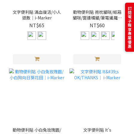
訂閱電子報享專屬優惠
文字便利貼 滿血復活/小人
動物便利貼 抱枕貓咪/紙箱
退散｜i-Marker
貓咪/窗邊橘貓/筆電暹羅貓
｜i-Marker
NT$65
NT$60
動物便利貼 小白兔玫瑰園/
文字便利貼 It's