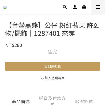
【台灣黑熊】公仔 粉紅蘋果 許願
物/擺飾｜1287401 來趣
NT$280
售完
貨到通知我
加入追蹤清單
送貨及付款方
商品描述
顧客評價
式