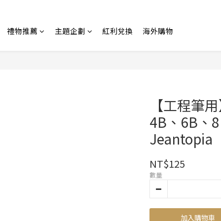
禮物推薦
主題企劃
紅利兌換
海外購物
【工程筆用】
4B、6B、8
Jeantopia
NT$125
數量
加入購物車