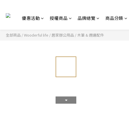
優惠活動
授權商品
品牌總覽
商品分類
全部商品
/
Wooderful life
/
居家辦公用品
/
木筆 & 週邊配件