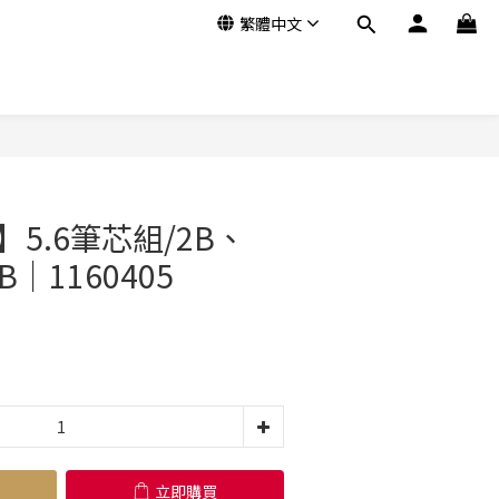
繁體中文
立即購買
5.6筆芯組/2B、
B｜1160405
立即購買