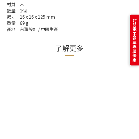
材質│木
數量│1個
尺寸│16 x 16 x 125 mm
訂閱電子報享專屬優惠
重量│69 g
產地│台灣設計 / 中國生產
了解更多