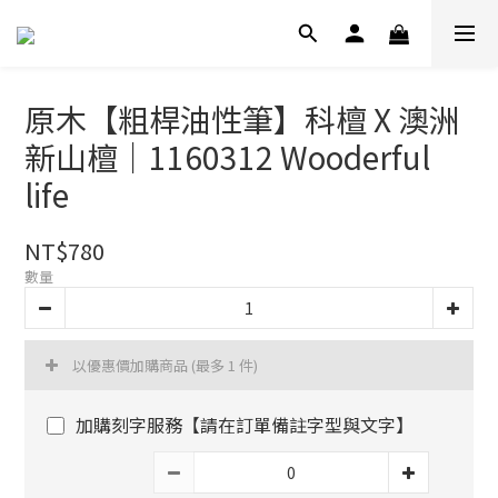
原木【粗桿油性筆】科檀 X 澳洲
新山檀｜1160312 Wooderful
life
NT$780
數量
以優惠價加購商品
(最多 1 件)
加購刻字服務【請在訂單備註字型與文字】