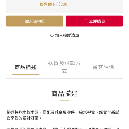
優惠價 NT$200
加入購物車
立即購買
加入追蹤清單
送貨及付款方
商品描述
顧客評價
式
商品描述
精選特殊木紋木頭，搭配質感金屬零件，給您視覺、觸覺全新感
官享受的設計好筆。